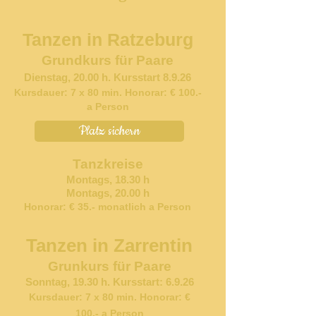
Tanzen in Ratzeburg
Grundkurs für Paare
Dienstag, 20.00
h. Kursstart 8.9.26
Kursdauer: 7 x 80
m
in. Honorar:
€ 100.-
a Person
Platz sichern
Tanzkreise
Montags, 18.30 h
Montags, 20.00 h
Honorar: € 35.- monatlich a Person
Tanzen in Zarrentin
Grunkurs für Paare
Sonntag, 19.30 h. Kursstart: 6.9.26
Kursdauer: 7 x 80 min. Honorar: €
100.- a Person